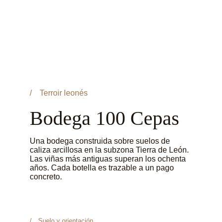
/ Terroir leonés
Bodega 100 Cepas
Una bodega construida sobre suelos de 
caliza arcillosa en la subzona Tierra de León. 
Las viñas más antiguas superan los ochenta 
años. Cada botella es trazable a un pago 
concreto.
/ Suelo y orientación