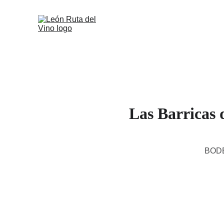
Las Barricas 
BOD