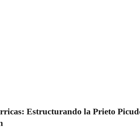
rricas: Estructurando la Prieto Picud
n