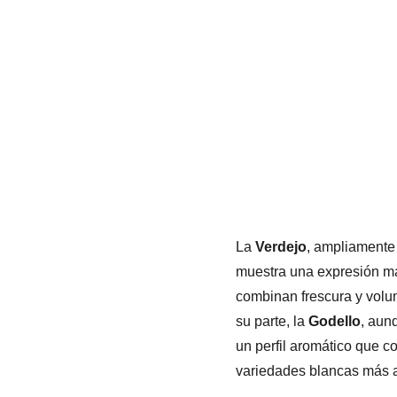
La 
Verdejo
, ampliamente
muestra una expresión más
combinan frescura y volume
su parte, la 
Godello
, aun
un perfil aromático que co
variedades blancas más a