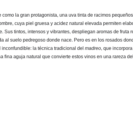
ge como la gran protagonista, una uva tinta de racimos pequeño
ombre, cuya piel gruesa y acidez natural elevada permiten elab
 Sus tintos, intensos y vibrantes, despliegan aromas de fruta roj
da al suelo pedregoso donde nace. Pero es en los rosados dond
nconfundible: la técnica tradicional del 
madreo
, que incorpora
a fina aguja natural que convierte estos vinos en una rareza del