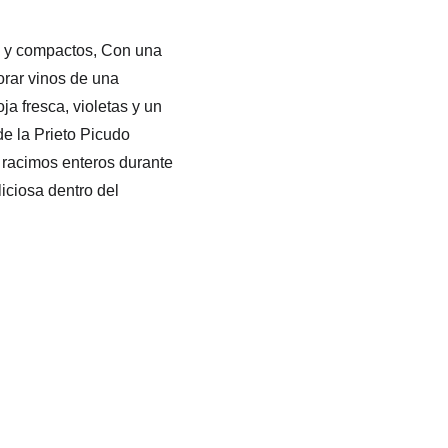
s y compactos, Con una 
orar vinos de una 
a fresca, violetas y un 
e la Prieto Picudo 
 racimos enteros durante 
iciosa dentro del 