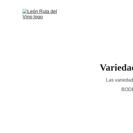
Varieda
Las variedad
BOD