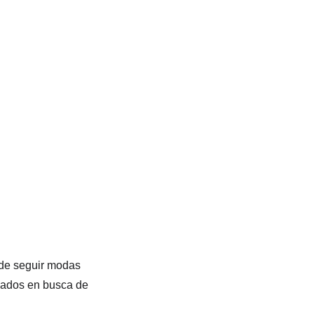
 de seguir modas 
nados en busca de 