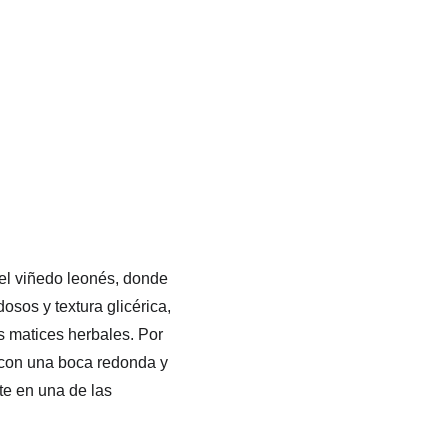
el viñedo leonés, donde 
sos y textura glicérica, 
s matices herbales. Por 
, con una boca redonda y 
te en una de las 