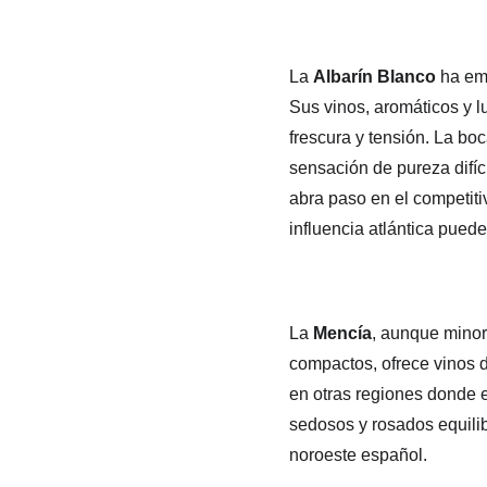
La 
Albarín Blanco
 ha em
Sus vinos, aromáticos y l
frescura y tensión. La boc
sensación de pureza difíc
abra paso en el competit
influencia atlántica puede
La 
Mencía
, aunque minor
compactos, ofrece vinos d
en otras regiones donde e
sedosos y rosados equilib
noroeste español.