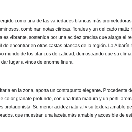
ergido como una de las variedades blancas más prometedoras d
uminosos, combinan notas cítricas, florales y un delicado matiz
a es vibrante, sostenida por una acidez precisa que alarga el re
il de encontrar en otras castas blancas de la región. La Albarín
ivo mundo de los blancos de calidad, demostrando que su clima 
 dar lugar a vinos de enorme finura.
itaria en la zona, aporta un contrapunto elegante. Procedente 
e color granate profundo, con una fruta madura y un perfil aro
s protagonista. Su menor acidez natural y su textura amable per
rados, que muestran una faceta más amable y accesible de esta