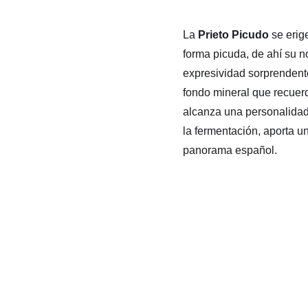
La 
Prieto Picudo
 se eri
forma picuda, de ahí su n
expresividad sorprendente.
fondo mineral que recuer
alcanza una personalidad i
la fermentación, aporta un
panorama español.