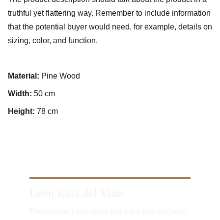
truthful yet flattering way. Remember to include information
that the potential buyer would need, for example, details on
sizing, color, and function.
Material:
Pine Wood
Width:
50 cm
Height:
78 cm
León Ruta del Vino
Enoturismo León corre por aquí. Las mejores 